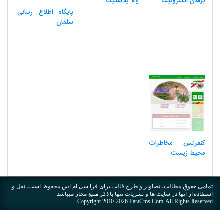
برهان الکترونیک
والا پلاستیک
پایگاه اطلاع رسانی
سلمان
کنفرانس مخاطرات
محیط زیست
تمامی حقوق مطالب، تصاویر و طرح قالب برای فرا سی ام اس محفوظ است، نقل و
استفاده از آنها در سایت ها و نشریات تنها با ذکر منبع مجاز میباشد.
Copyright 2010-2026
FaraCms.Com
. All Rights Reserved