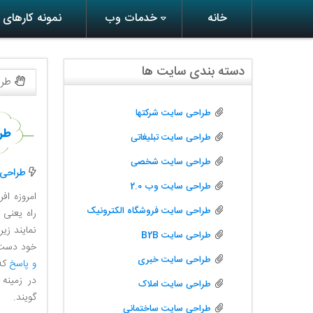
خانه
خدمات وب
نمونه کارهای
دسته بندی سایت ها
طرا
طراحی سایت شرکتها
طر
طراحی سایت تبلیغاتی
طراحی سایت شخصی
طراحی
طراحی سایت وب 2.0
امروزه اف
طراحی سایت فروشگاه الکترونیک
راه یعنی 
نمایند زی
طراحی سایت B2B
خود دست خ
طراحی سایت خبری
و پاسخ
که 
در زمینه
طراحی سایت املاک
گویند.
طراحی سایت ساختمانی