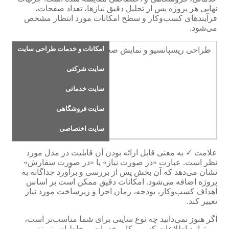
نهایی هر پروژه پس از تحلیل دقیق نیازها، تعداد صفحات،
فرآیندهای کسب‌وکار و سطح امکانات مورد انتظار مشخص
می‌شود.
امکانات و خدمات طراحی سایت
طراحی ریسپانسیو و نمایش صحیح در موبایل، تبلت و دسکتاپ
سایت شرکتی
✓
✓
سایت خدماتی
✓
سایت فروشگاهی
✓
سایت اختصاصی
علامت ✓ به معنی قابل ارائه بودن آن قابلیت در مدل مورد
نظر است. عبارت «در صورت نیاز» یا «در صورت سفارش»
نشان می‌دهد که آن بخش پس از بررسی و برآورد جداگانه به
پروژه اضافه می‌شود. امکانات دقیق ممکن است بر اساس
اهداف کسب‌وکار، بودجه، زمان اجرا و زیرساخت مورد نیاز
تغییر کند.
اگر هنوز نمی‌دانید چه نوع سایتی برای شما مناسب‌تر است،
می‌توانید اطلاعات کسب‌وکار، خدمات، مخاطبان، نمونه