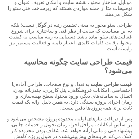
موبایل، ساختار محتوا، نقشه سایت و امکان تعریف عنوان و
توضیحات متا از جمله مواردی هستند که زیرساخت فنی سئو را
شکل می‌دهند.
طراحی سئو محور به معنی تضمین رتبه در گوگل نیست؛ بلکه
به این معناست که سایت از نظر فنی و ساختاری برای شروع
فعالیت‌های سئو آماده باشد. دستیابی به رتبه مناسب به کیفیت
محتوا، رقابت کلمات کلیدی، اعتبار دامنه و فعالیت مستمر نیز
وابسته است.
قیمت طراحی سایت چگونه محاسبه
می‌شود؟
قیمت طراحی سایت
به تعداد و نوع صفحات، طراحی آماده یا
اختصاصی، امکانات فروشگاهی، پنل کاربری، چندزبانه بودن،
اتصال به سامانه‌های دیگر، ورود محتوا، سطح بهینه‌سازی و
زمان اجرای پروژه بستگی دارد. به همین دلیل ارائه یک قیمت
ثابت برای همه پروژه‌ها دقیق نیست.
پس از دریافت نیازهای اولیه، محدوده پروژه مشخص می‌شود و
بر اساس امکانات، مراحل اجرا، زمان تحویل و خدمات جانبی،
پیشنهاد فنی و مالی ارائه خواهد شد. شفاف بودن محدوده کار
کمک می‌کند هزینه‌های پیش‌بینی‌نشده در طول پروژه کاهش