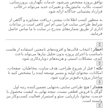
توافق پروژه مشخص می‌شود. خدمات نگهداری، بروزرسانی،
امنیت، بکاپ، مانیتورینگ و تغییرات جدید می‌تواند در قالب
قرارداد پشتیبانی جداگانه ارائه شود.
به منظور کسب اطلاعات بیشتر، دریافت مشاوره و آگاهی از
شرایط طراحی سایت فرا سی ام اس کافی است در ساعات
اداری از طریق شماره‌های مندرج در سایت با ما تماس حاصل
فرمایید.
اخطار !
انتخاب قالب‌ها و افزونه‌های نامعتبر، استفاده از هاست
نامناسب یا اجرای پروژه بدون تحلیل نیازها می‌تواند باعث
کندی، مشکلات امنیتی و هزینه‌های دوباره‌کاری شود.
نکته !
قبل از شروع طراحی، هدف سایت، مخاطبان، صفحات،
امکانات، محتوای اولیه و مسیر توسعه آینده را مشخص کنید تا
ساختار پروژه دقیق‌تر برآورد شود.
هشدار !
هیچ طراحی سایتی به‌تنهایی تضمین‌کننده رتبه اول
گوگل یا فروش قطعی نیست. نتیجه نهایی به کیفیت محصول یا
خدمت، محتوا، بازاریابی، سئو و استمرار فعالیت کسب‌وکار نیز
وابسته است.