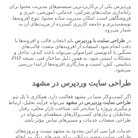
وردپرس یکی از پرکاربردترین سیستم‌های مدیریت محتوا برای
راه‌اندازی سایت‌های شرکتی، خدماتی، آموزشی، خبری و
فروشگاهی است. امکان مدیریت ساده محتوا، تنوع افزونه‌ها،
توسعه‌پذیری و جامعه کاربری گسترده از مزیت‌های آن به
شمار می‌رود.
در
طراحی سایت با وردپرس
باید انتخاب قالب و افزونه‌ها با
دقت انجام شود. استفاده از افزونه‌های متعدد، قالب‌های
سنگین یا کدنویسی غیراصولی می‌تواند باعث کندی، تداخل و
مشکلات امنیتی شود. به همین دلیل ساختار فنی، نسخه PHP،
دیتابیس، کش، امنیت و سازگاری افزونه‌ها از ابتدا بررسی
می‌شود.
طراحی سایت وردپرس در مشهد
اگر کسب‌وکار شما در مشهد فعالیت دارد، همکاری با یک تیم
طراحی سایت وردپرس در مشهد
می‌تواند فرآیند تحلیل، ارتباط
و پیگیری پروژه را ساده‌تر کند. شناخت بازار محلی، رفتار
مخاطبان و نیازهای کسب‌وکارهای منطقه‌ای می‌تواند در
طراحی صفحات خدمات و مسیرهای تماس مؤثر باشد.
خدمات فرا سی ام اس محدود به مشهد نیست و پروژه‌های
طراحی سایت به‌صورت آنلاین برای شهرهای دیگر نیز انجام