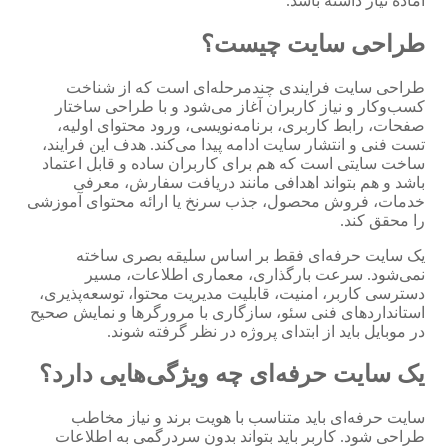
آماده نیاز داشته باشد.
طراحی سایت چیست؟
طراحی سایت فرایندی چندمرحله‌ای است که از شناخت
کسب‌وکار و نیاز کاربران آغاز می‌شود و با طراحی ساختار
صفحات، رابط کاربری، برنامه‌نویسی، ورود محتوای اولیه،
تست فنی و انتشار سایت ادامه پیدا می‌کند. هدف این فرایند،
ساخت سایتی است که هم برای کاربران ساده و قابل اعتماد
باشد و هم بتواند اهدافی مانند دریافت سفارش، معرفی
خدمات، فروش محصول، جذب سرنخ یا ارائه محتوای آموزشی
را محقق کند.
یک سایت حرفه‌ای فقط بر اساس سلیقه بصری ساخته
نمی‌شود. سرعت بارگذاری، معماری اطلاعات، مسیر
دسترسی کاربر، امنیت، قابلیت مدیریت محتوا، توسعه‌پذیری،
استانداردهای فنی سئو، سازگاری با مرورگرها و نمایش صحیح
در موبایل باید از ابتدای پروژه در نظر گرفته شوند.
یک سایت حرفه‌ای چه ویژگی‌هایی دارد؟
سایت حرفه‌ای باید متناسب با هویت برند و نیاز مخاطب
طراحی شود. کاربر باید بتواند بدون سردرگمی به اطلاعات