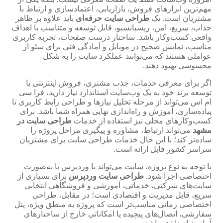
مهم‌ترین ابزارهای فروش، بازاریابی، اعتمادسازی و ارتباط با
مشتریان است. یک
طراحی سایت حرفه‌ای
باید علاوه بر ظاهر
جذاب، سریع، امن، ریسپانسیو، قابل توسعه و متناسب با اهداف
واقعی کسب‌وکار باشد. ساختار درست صفحات، تجربه کاربری
مناسب، نمایش صحیح در موبایل و آمادگی فنی برای سئو از
عواملی هستند که می‌توانند عملکرد سایت را به شکل
محسوسی بهبود دهند.
اگر برای معرفی خدمات، جذب مشتری، فروش اینترنتی یا
توسعه برند خود به یک وب‌سایت استاندارد نیاز دارید، فرا سی
ام اس می‌تواند از مرحله تحلیل نیازها و طراحی رابط کاربری تا
پیاده‌سازی، آموزش و راه‌اندازی نهایی همراه شما باشد. برای
کسب‌وکارهای محلی نیز استفاده از خدمات
طراحی سایت در
مشهد
می‌تواند ارتباط، مشاوره و پیگیری مراحل پروژه را
ساده‌تر کند؛ با این حال خدمات طراحی سایت برای مشتریان
سراسر کشور قابل ارائه است.
با توجه به نوع پروژه، سایت می‌تواند با وردپرس یا به‌صورت
اختصاصی اجرا شود.
طراحی سایت وردپرس
برای بسیاری از
سایت‌های شرکتی، خدماتی، آموزشی و فروشگاهی انتخابی
سریع، قابل مدیریت و اقتصادی است؛ در مقابل، طراحی
اختصاصی زمانی مناسب‌تر است که پروژه به منطق ویژه، پنل
سفارشی، اتصال‌های پیچیده یا امکاناتی خارج از ساختارهای