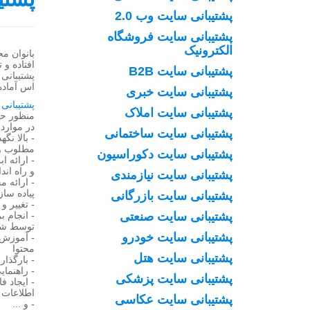
پشتیبانی سایت وب 2.0
پشتیبانی سایت فروشگاه
الکترونیک
بانوان 
افتاده و
پشتیبانی سایت B2B
پشتیبانی 
اس آماد
پشتیبانی سایت خبری
پشتیبانی
پشتیبانی سایت املاک
منظور حف
در موارد
پشتیبانی سایت ساختمانی
- بالا ن
مطلوب و 
پشتیبانی سایت دکوراسیون
- ارائه 
و راه اند
پشتیبانی سایت نیازمندی
- ارائه 
پیاده سا
پشتیبانی سایت بازرگانی
- تغییر و
پشتیبانی سایت صنعتی
- انجام 
توسط شم
پشتیبانی سایت خودرو
- آموزش 
محتوا
پشتیبانی سایت هتل
- بارگذاری
- راهنما
پشتیبانی سایت پزشکی
- ایجاد ف
اطلاعات 
پشتیبانی سایت عکاسی
- و ...