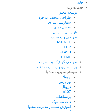
خانه
خدمات وب
توسعه محتوا
طراحی منحصر به فرد
سفارشی سازی
تحویل فوری
بازاریابی اینترنتی
طراحی وب سایت
ASP.NET
PHP
FLASH
HTML
طراحی گرافیک وب سایت
بهینه سازی وب سایت ، SEO
سیستم مدیریت محتوا
جوملا
وردپرس
دروپال
e107
پرستاشاپ
دات نت نیوک
آموزش سیستم مدیریت محتوا